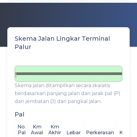
Skema Jalan Lingkar Terminal
Palur
P1
Skema jalan ditampilkan secara skalatis
berdasarkan panjang jalan dan jarak pal (P)
dan jembatan (J) dari pangkal jalan.
Pal
No.
Km
Km
Pal
Awal
Akhir
Lebar
Perkerasan
Kondis