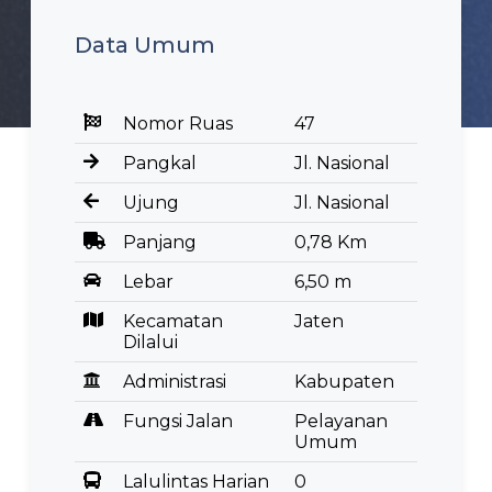
Data Umum
Nomor Ruas
47
Pangkal
Jl. Nasional
Ujung
Jl. Nasional
Panjang
0,78 Km
Lebar
6,50 m
Kecamatan
Jaten
Dilalui
Administrasi
Kabupaten
Fungsi Jalan
Pelayanan
Umum
Lalulintas Harian
0