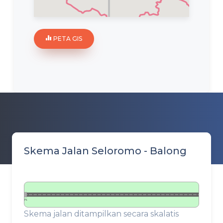
PETA GIS
Skema Jalan Seloromo - Balong
P1
Skema jalan ditampilkan secara skalatis