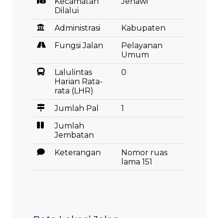
Kecamatan
Jenawi
Dilalui
Administrasi
Kabupaten
Fungsi Jalan
Pelayanan
Umum
Lalulintas
0
Harian Rata-
rata (LHR)
Jumlah Pal
1
Jumlah
Jembatan
Keterangan
Nomor ruas
lama 151