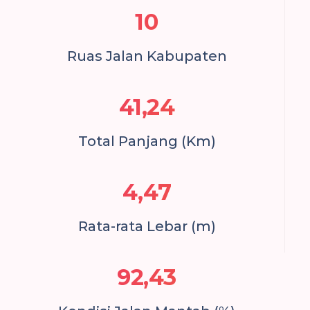
10
Ruas Jalan Kabupaten
41,24
Total Panjang (Km)
4,47
Rata-rata Lebar (m)
92,43