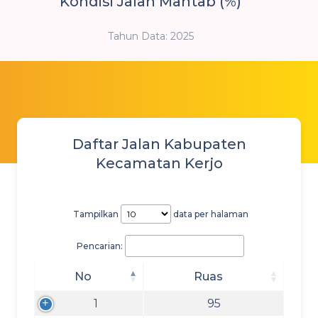
Kondisi Jalan Mantab (%)
Tahun Data: 2025
Daftar Jalan Kabupaten
Kecamatan Kerjo
Tampilkan
data per halaman
Pencarian:
No
Ruas
1
95