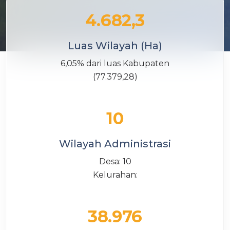
4.682,3
Luas Wilayah (Ha)
6,05% dari luas Kabupaten
(77.379,28)
10
Wilayah Administrasi
Desa: 10
Kelurahan:
38.976