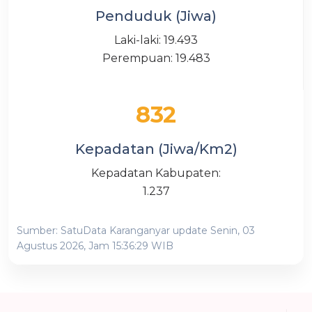
Penduduk (Jiwa)
Laki-laki: 19.493
Perempuan: 19.483
832
Kepadatan (Jiwa/Km2)
Kepadatan Kabupaten:
1.237
Sumber: SatuData Karanganyar update Senin, 03
Agustus 2026, Jam 15:36:29 WIB