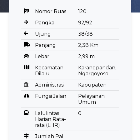
Nomor Ruas
120
Pangkal
92/92
Ujung
38/38
Panjang
2,38 Km
Lebar
2,99 m
Kecamatan
Karangpandan,
Dilalui
Ngargoyoso
Administrasi
Kabupaten
Fungsi Jalan
Pelayanan
Umum
Lalulintas
0
Harian Rata-
rata (LHR)
Jumlah Pal