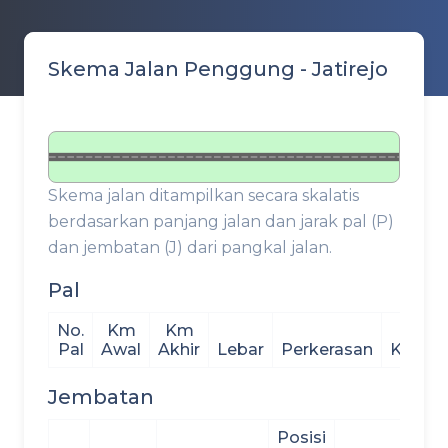
Skema Jalan Penggung - Jatirejo
Skema jalan ditampilkan secara skalatis
berdasarkan panjang jalan dan jarak pal (P)
dan jembatan (J) dari pangkal jalan.
Pal
No.
Km
Km
Pal
Awal
Akhir
Lebar
Perkerasan
Kondis
Jembatan
Posisi