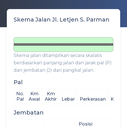
Skema Jalan Jl. Letjen S. Parman
Skema jalan ditampilkan secara skalatis
berdasarkan panjang jalan dan jarak pal (P)
dan jembatan (J) dari pangkal jalan.
Pal
No.
Km
Km
Pal
Awal
Akhir
Lebar
Perkerasan
Kondis
Jembatan
Posisi