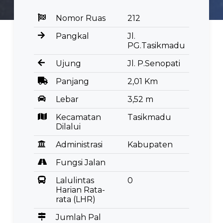
Nomor Ruas
212
Pangkal
Jl.
PG.Tasikmadu
Ujung
Jl. P.Senopati
Panjang
2,01 Km
Lebar
3,52 m
Kecamatan
Tasikmadu
Dilalui
Administrasi
Kabupaten
Fungsi Jalan
Lalulintas
0
Harian Rata-
rata (LHR)
Jumlah Pal