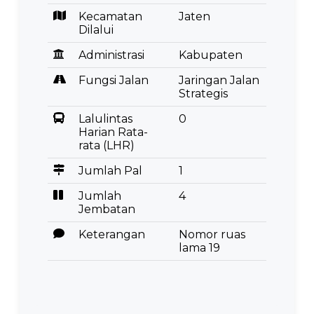
Kecamatan
Jaten
Dilalui
Administrasi
Kabupaten
Fungsi Jalan
Jaringan Jalan
Strategis
Lalulintas
0
Harian Rata-
rata (LHR)
Jumlah Pal
1
Jumlah
4
Jembatan
Keterangan
Nomor ruas
lama 19