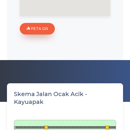
PETA GIS
Skema Jalan Ocak Acik -
Kayuapak