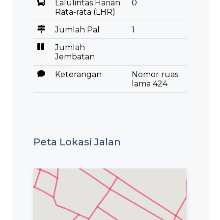
Lalulintas Harian
0
Rata-rata (LHR)
Jumlah Pal
1
Jumlah
Jembatan
Keterangan
Nomor ruas
lama 424
Peta Lokasi Jalan