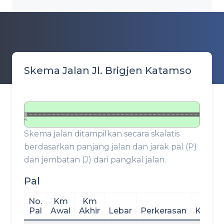
Skema Jalan Jl. Brigjen Katamso
P1
Skema jalan ditampilkan secara skalatis
berdasarkan panjang jalan dan jarak pal (P)
dan jembatan (J) dari pangkal jalan.
Pal
No.
Km
Km
Pal
Awal
Akhir
Lebar
Perkerasan
Kondis