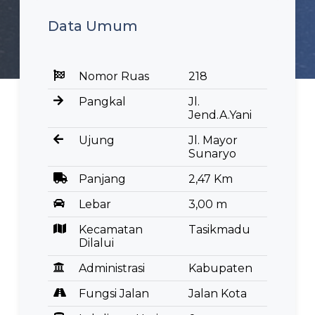
Data Umum
Nomor Ruas
218
Pangkal
Jl.
Jend.A.Yani
Ujung
Jl. Mayor
Sunaryo
Panjang
2,47 Km
Lebar
3,00 m
Kecamatan
Tasikmadu
Dilalui
Administrasi
Kabupaten
Fungsi Jalan
Jalan Kota