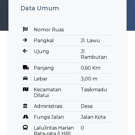
Data Umum
Nomor Ruas
Pangkal
Jl. Lawu
Ujung
Jl.
Rambutan
Panjang
0,60 Km
Lebar
3,00 m
Kecamatan
Tasikmadu
Dilalui
Administrasi
Desa
Fungsi Jalan
Jalan Kota
Lalulintas Harian
0
Rata-rata (LHR)