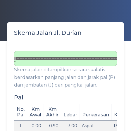
Skema Jalan Jl. Durian
P1
Skema jalan ditampilkan secara skalatis
berdasarkan panjang jalan dan jarak pal (P)
dan jembatan (J) dari pangkal jalan.
Pal
No.
Km
Km
Pal
Awal
Akhir
Lebar
Perkerasan
Kondis
1
0.00
0.90
3.00
Aspal
Rusak