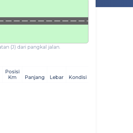
an (J) dari pangkal jalan.
Posisi
Km
Panjang
Lebar
Kondisi