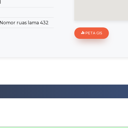
1
Nomor ruas lama 432
PETA GIS