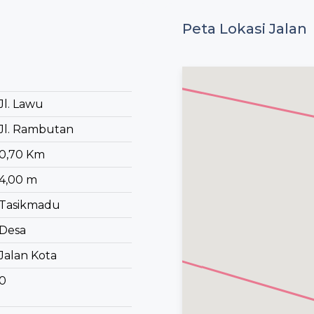
Peta Lokasi Jalan
Jl. Lawu
Jl. Rambutan
0,70 Km
4,00 m
Tasikmadu
Desa
Jalan Kota
0