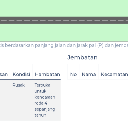
is berdasarkan panjang jalan dan jarak pal (P) dan jembat
Jembatan
san
Kondisi
Hambatan
No
Nama
Kecamatan
Rusak
Terbuka
untuk
kendaraan
roda 4
sepanjang
tahun