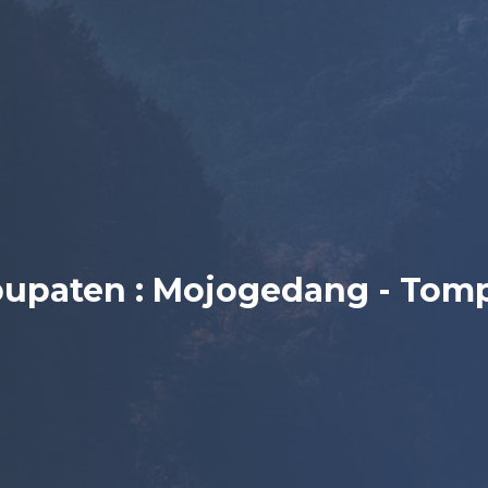
bupaten : Mojogedang - Tom