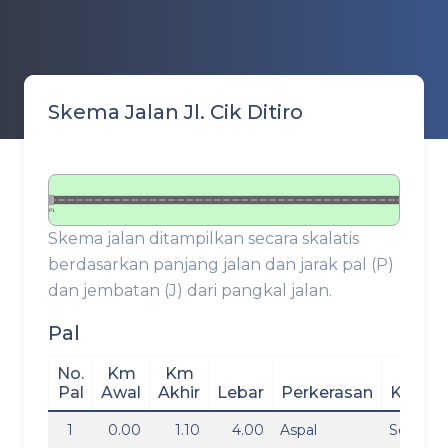
Skema Jalan Jl. Cik Ditiro
P1
Skema jalan ditampilkan secara skalatis
berdasarkan panjang jalan dan jarak pal (P)
dan jembatan (J) dari pangkal jalan.
Pal
No.
Km
Km
Pal
Awal
Akhir
Lebar
Perkerasan
Kondis
1
0.00
1.10
4.00
Aspal
Sedang