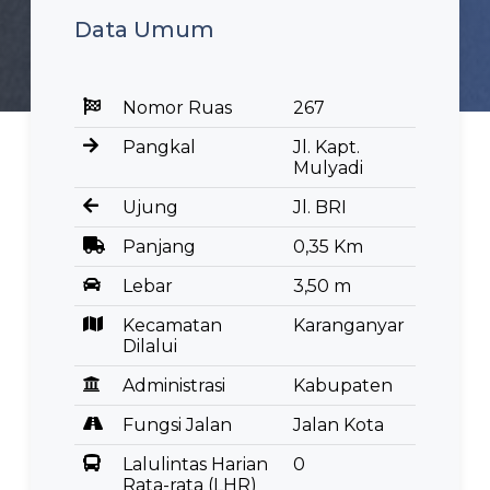
Data Umum
Nomor Ruas
267
Pangkal
Jl. Kapt.
Mulyadi
Ujung
Jl. BRI
Panjang
0,35 Km
Lebar
3,50 m
Kecamatan
Karanganyar
Dilalui
Administrasi
Kabupaten
Fungsi Jalan
Jalan Kota
Lalulintas Harian
0
Rata-rata (LHR)