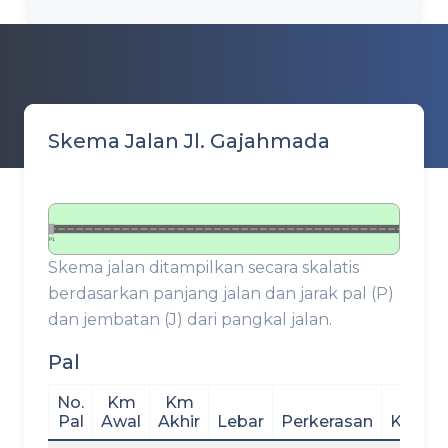
Skema Jalan Jl. Gajahmada
P1
Skema jalan ditampilkan secara skalatis
berdasarkan panjang jalan dan jarak pal (P)
dan jembatan (J) dari pangkal jalan.
Pal
No.
Km
Km
Pal
Awal
Akhir
Lebar
Perkerasan
Kondis