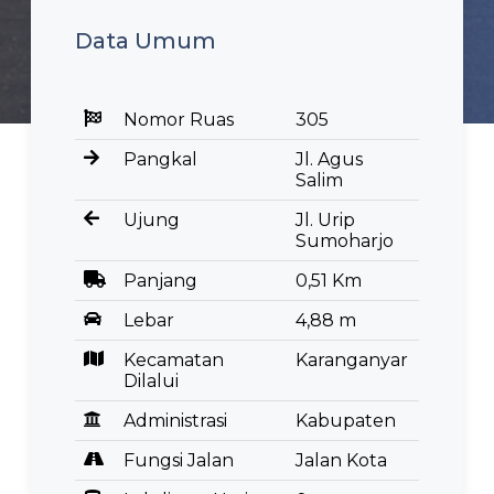
Data Umum
Nomor Ruas
305
Pangkal
Jl. Agus
Salim
Ujung
Jl. Urip
Sumoharjo
Panjang
0,51 Km
Lebar
4,88 m
Kecamatan
Karanganyar
Dilalui
Administrasi
Kabupaten
Fungsi Jalan
Jalan Kota