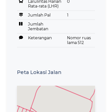
Lalulintas Harian
0
Rata-rata (LHR)
Jumlah Pal
1
Jumlah
Jembatan
Keterangan
Nomor ruas
lama 512
Peta Lokasi Jalan