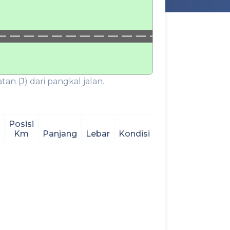
an (J) dari pangkal jalan.
Posisi
Km
Panjang
Lebar
Kondisi