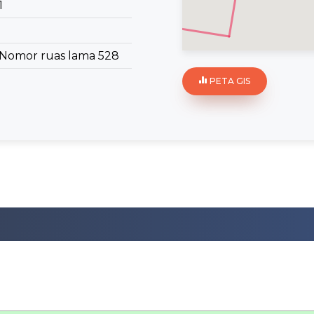
1
Nomor ruas lama 528
PETA GIS