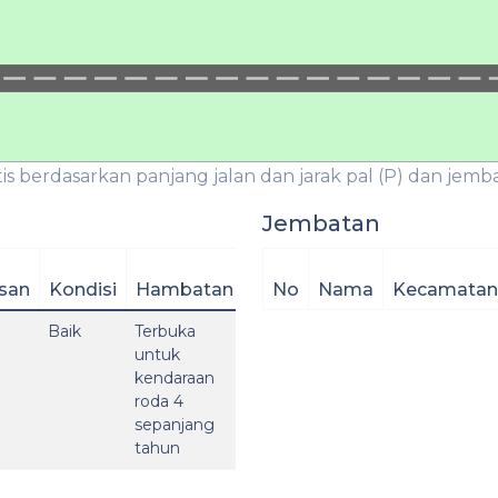
is berdasarkan panjang jalan dan jarak pal (P) dan jembat
Jembatan
san
Kondisi
Hambatan
No
Nama
Kecamatan
Baik
Terbuka
untuk
kendaraan
roda 4
sepanjang
tahun