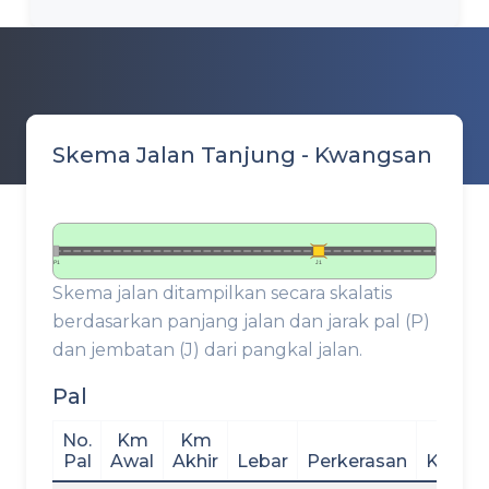
Skema Jalan Tanjung - Kwangsan
P1
J1
Skema jalan ditampilkan secara skalatis
berdasarkan panjang jalan dan jarak pal (P)
dan jembatan (J) dari pangkal jalan.
Pal
No.
Km
Km
Pal
Awal
Akhir
Lebar
Perkerasan
Kondis