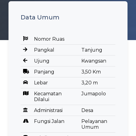
Data Umum
Nomor Ruas
Pangkal
Tanjung
Ujung
Kwangsan
Panjang
3,50 Km
Lebar
3,20 m
Kecamatan
Jumapolo
Dilalui
Administrasi
Desa
Fungsi Jalan
Pelayanan
Umum