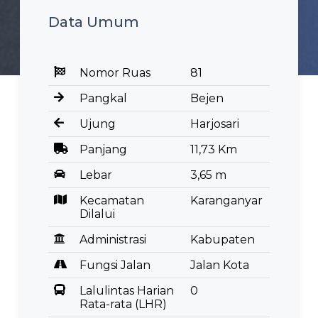
Data Umum
Nomor Ruas
81
Pangkal
Bejen
Ujung
Harjosari
Panjang
11,73 Km
Lebar
3,65 m
Kecamatan
Karanganyar
Dilalui
Administrasi
Kabupaten
Fungsi Jalan
Jalan Kota
Lalulintas Harian
0
Rata-rata (LHR)