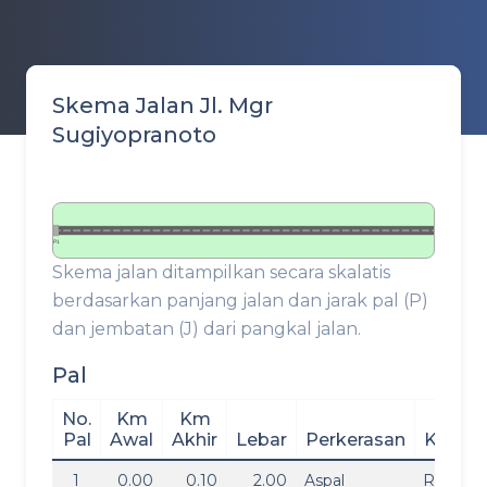
Skema Jalan Jl. Mgr
Sugiyopranoto
P1
Skema jalan ditampilkan secara skalatis
berdasarkan panjang jalan dan jarak pal (P)
dan jembatan (J) dari pangkal jalan.
Pal
No.
Km
Km
Pal
Awal
Akhir
Lebar
Perkerasan
Kondis
1
0.00
0.10
2.00
Aspal
Rusak