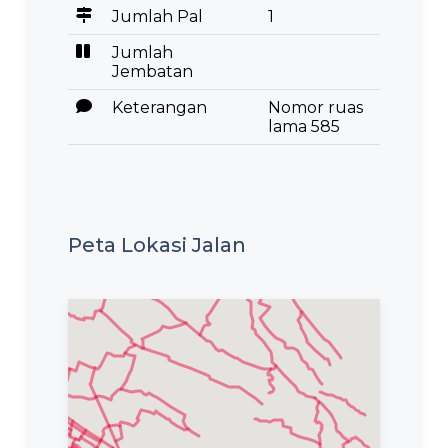
Jumlah Pal
1
Jumlah
Jembatan
Keterangan
Nomor ruas
lama 585
Peta Lokasi Jalan