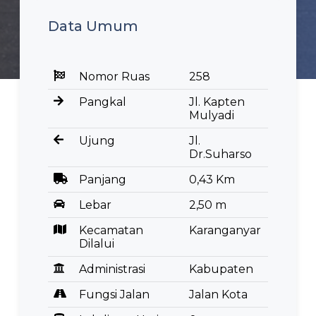
Data Umum
Nomor Ruas
258
Pangkal
Jl. Kapten
Mulyadi
Ujung
Jl.
Dr.Suharso
Panjang
0,43 Km
Lebar
2,50 m
Kecamatan
Karanganyar
Dilalui
Administrasi
Kabupaten
Fungsi Jalan
Jalan Kota