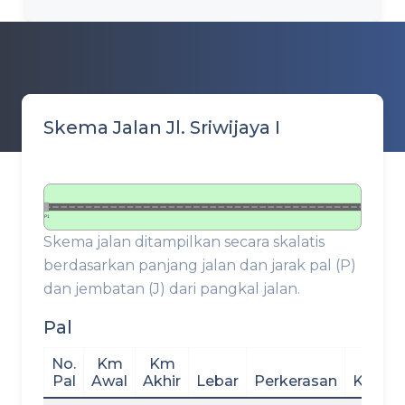
Skema Jalan Jl. Sriwijaya I
P1
Skema jalan ditampilkan secara skalatis
berdasarkan panjang jalan dan jarak pal (P)
dan jembatan (J) dari pangkal jalan.
Pal
No.
Km
Km
Pal
Awal
Akhir
Lebar
Perkerasan
Kondis