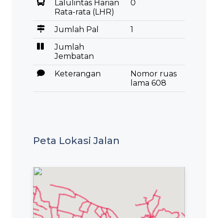
Lalulintas Harian
0
Rata-rata (LHR)
Jumlah Pal
1
Jumlah
Jembatan
Keterangan
Nomor ruas
lama 608
Peta Lokasi Jalan