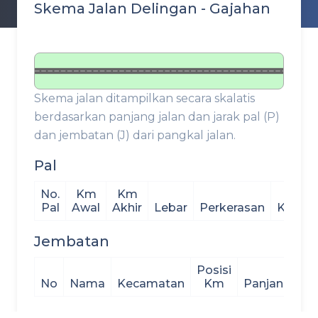
Skema Jalan Delingan - Gajahan
Skema jalan ditampilkan secara skalatis
berdasarkan panjang jalan dan jarak pal (P)
dan jembatan (J) dari pangkal jalan.
Pal
No.
Km
Km
Pal
Awal
Akhir
Lebar
Perkerasan
Kondis
Jembatan
Posisi
No
Nama
Kecamatan
Km
Panjang
Le