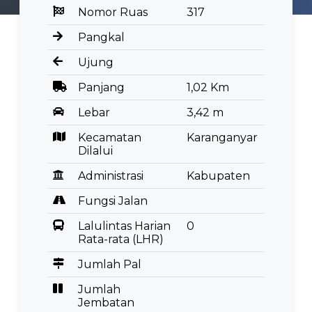
Nomor Ruas
317
Pangkal
Ujung
Panjang
1,02 Km
Lebar
3,42 m
Kecamatan
Karanganyar
Dilalui
Administrasi
Kabupaten
Fungsi Jalan
Lalulintas Harian
0
Rata-rata (LHR)
Jumlah Pal
Jumlah
Jembatan