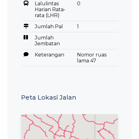
Lalulintas
0
Harian Rata-
rata (LHR)
Jumlah Pal
1
Jumlah
Jembatan
Keterangan
Nomor ruas
lama 47
Peta Lokasi Jalan