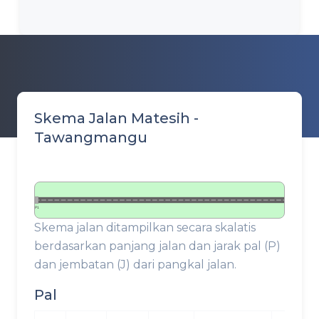
Skema Jalan Matesih -
Tawangmangu
P1
Skema jalan ditampilkan secara skalatis
berdasarkan panjang jalan dan jarak pal (P)
dan jembatan (J) dari pangkal jalan.
Pal