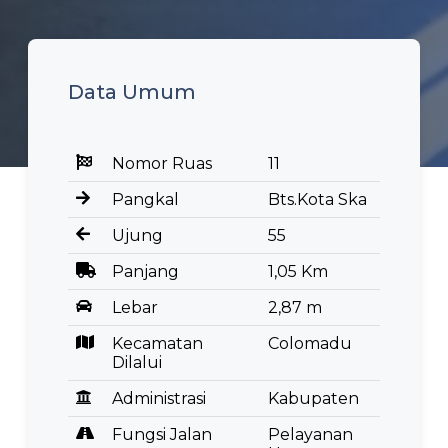
Data Umum
Nomor Ruas
11
Pangkal
Bts.Kota Ska
Ujung
55
Panjang
1,05 Km
Lebar
2,87 m
Kecamatan
Colomadu
Dilalui
Administrasi
Kabupaten
Fungsi Jalan
Pelayanan