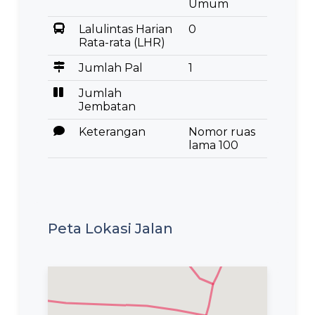
Umum
Lalulintas Harian
0
Rata-rata (LHR)
Jumlah Pal
1
Jumlah
Jembatan
Keterangan
Nomor ruas
lama 100
Peta Lokasi Jalan