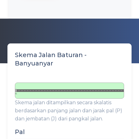
Skema Jalan Baturan -
Banyuanyar
P1
Skema jalan ditampilkan secara skalatis
berdasarkan panjang jalan dan jarak pal (P)
dan jembatan (J) dari pangkal jalan.
Pal