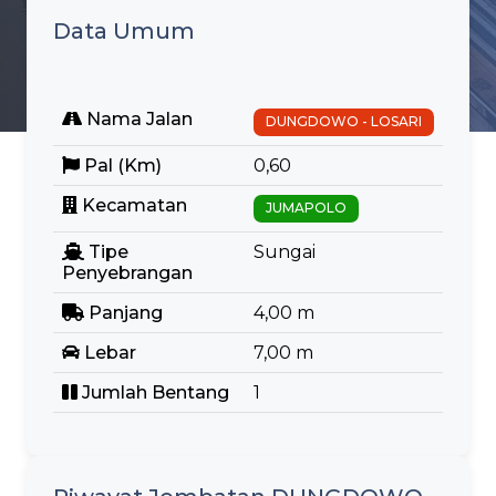
Data Umum
Nama Jalan
DUNGDOWO - LOSARI
Pal (Km)
0,60
Kecamatan
JUMAPOLO
Tipe
Sungai
Penyebrangan
Panjang
4,00 m
Lebar
7,00 m
Jumlah Bentang
1