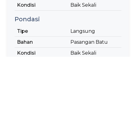
Kondisi
Baik Sekali
Pondasi
Tipe
Langsung
Bahan
Pasangan Batu
Kondisi
Baik Sekali
Lantai
Tipe
Beton bertulang
Kondisi
Baik Sekali
Sandaran
Tipe
Pasangan Batu
Kondisi
Baik Sekali