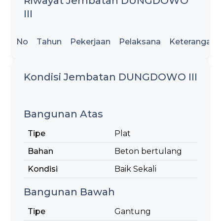
Riwayat Jembatan DUNGDOWO
III
No
Tahun
Pekerjaan
Pelaksana
Keterangan
Kondisi Jembatan DUNGDOWO III
Bangunan Atas
Tipe
Plat
Bahan
Beton bertulang
Kondisi
Baik Sekali
Bangunan Bawah
Tipe
Gantung