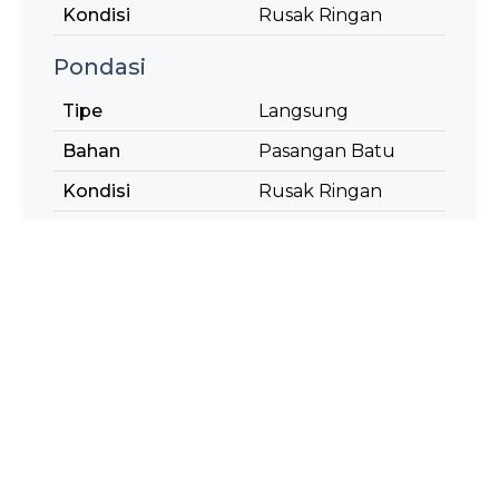
Kondisi
Rusak Ringan
Pondasi
Tipe
Langsung
Bahan
Pasangan Batu
Kondisi
Rusak Ringan
Lantai
Tipe
Pasangan Batu,
Aspal
Kondisi
Rusak Ringan
Sandaran
Tipe
Pasangan Batu
Kondisi
Rusak Ringan