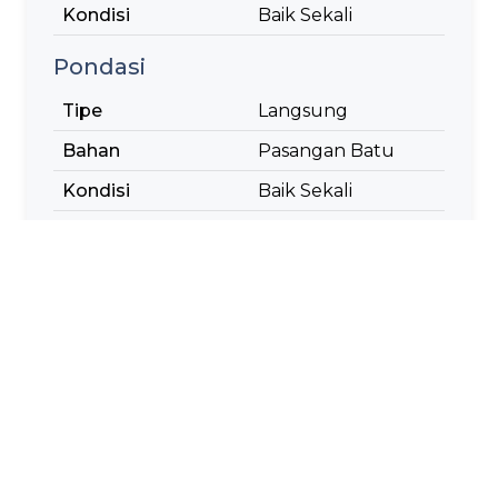
Kondisi
Baik Sekali
Pondasi
Tipe
Langsung
Bahan
Pasangan Batu
Kondisi
Baik Sekali
Lantai
Tipe
Pasangan Batu,
Aspal
Kondisi
Baik Sekali
Sandaran
Tipe
Pasangan Batu
Kondisi
Baik Sekali